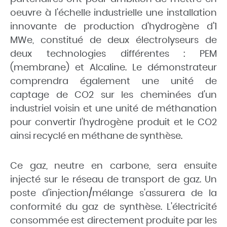
oeuvre à l'échelle industrielle une installation
innovante de production d'hydrogène d'1
MWe, constitué de
deux électrolyseurs
de
deux technologies différentes : PEM
(membrane) et Alcaline. Le démonstrateur
comprendra également une
unité de
captage de CO2
sur les cheminées d'un
industriel voisin et u
ne unité de méthanation
pour convertir l'hydrogène produit et le CO2
ainsi recyclé en méthane de synthèse.
Ce gaz, neutre en carbone, sera ensuite
injecté sur le réseau de transport de gaz
. Un
poste d'injection/mélange s'assurera de la
conformité du gaz de synthèse. L'électricité
consommée est directement produite par les