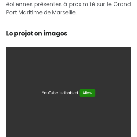
éoliennes présentes à proximité sur le Grand
Port Maritime de Marseille.
Le projet en images
YouTube is disabled.
Allow