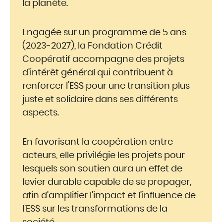
la planète.
Engagée sur un programme de 5 ans
(2023-2027), la Fondation Crédit
Coopératif accompagne des projets
d’intérêt général qui contribuent à
renforcer l'ESS pour une transition plus
juste et solidaire dans ses différents
aspects.
En favorisant la coopération entre
acteurs, elle privilégie les projets pour
lesquels son soutien aura un effet de
levier durable capable de se propager,
afin d’amplifier l’impact et l’influence de
l’ESS sur les transformations de la