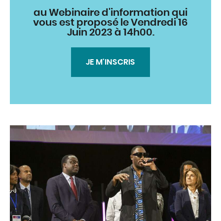
au Webinaire d'information qui
vous est proposé le Vendredi 16
Juin 2023 à 14h00.
JE M'INSCRIS