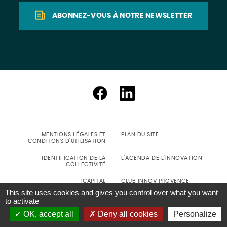
ABONNEZ-VOUS À NOTRE NEWSLETTER
MENTIONS LÉGALES ET
PLAN DU SITE
CONDITONS D'UTILISATION
IDENTIFICATION DE LA
L'AGENDA DE L'INNOVATION
COLLECTIVITÉ
ICAPITAL
CLUB INNOV PROVENCE
This site uses cookies and gives you control over what you want
SIGNALEMENT D'INCIDENT DE
to activate
CYBER-SÉCURITÉ
OK, accept all
Deny all cookies
Personalize