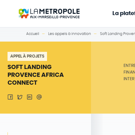
La plat
Accueil
Les appels à innovation
Soft Landing Prove
APPEL À PROJETS
ENTR
SOFT LANDING
FINA
PROVENCE AFRICA
INTE
CONNECT