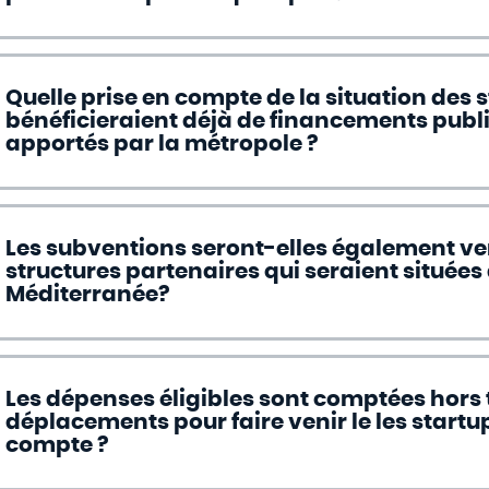
Quelle prise en compte de la situation des s
bénéficieraient déjà de financements publi
apportés par la métropole ?
Les subventions seront-elles également v
structures partenaires qui seraient situées 
Méditerranée?
Les dépenses éligibles sont comptées hors t
déplacements pour faire venir le les startup
compte ?