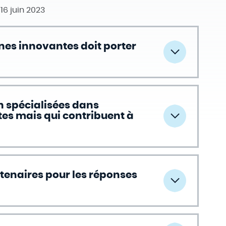
6 juin 2023
ines innovantes doit porter
on spécialisées dans
s mais qui contribuent à
rtenaires pour les réponses