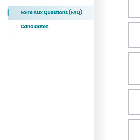
Foire Aux Questions (FAQ)
Candidatez