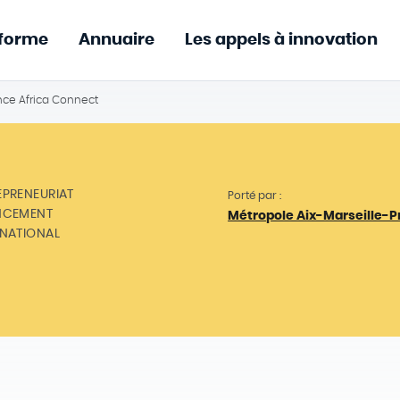
eforme
Annuaire
Les appels à innovation
nce Africa Connect
EPRENEURIAT
Porté par :
NCEMENT
Métropole Aix-Marseille-
RNATIONAL