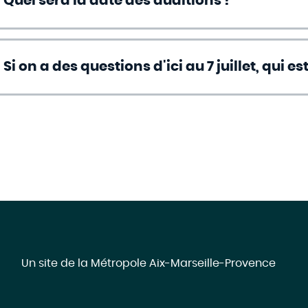
Quel sera la date des auditions ?
Si on a des questions d'ici au 7 juillet, qui e
Un site de la Métropole Aix-Marseille-Provence