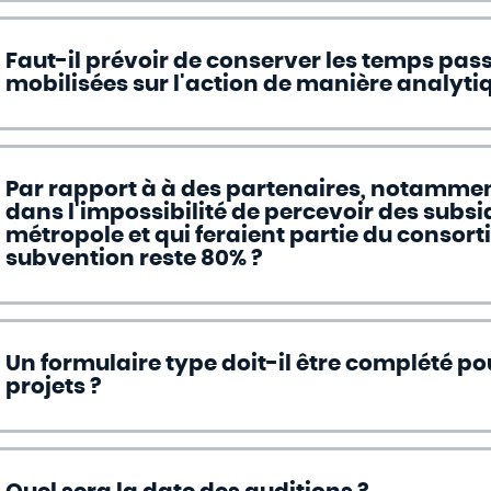
Faut-il prévoir de conserver les temps pa
mobilisées sur l'action de manière analyti
Par rapport à à des partenaires, notammen
dans l'impossibilité de percevoir des subsi
métropole et qui feraient partie du conso
subvention reste 80% ?
Un formulaire type doit-il être complété po
projets ?