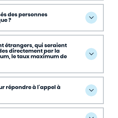
ssés des personnes
que ?
t étrangers, qui seraient
des directement par la
rtium, le taux maximum de
ur répondre à l'appel à