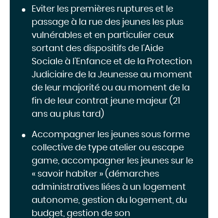
Eviter les premières ruptures et le
passage à la rue des jeunes les plus
vulnérables et en particulier ceux
sortant des dispositifs de l’Aide
Sociale à l’Enfance et de la Protection
Judiciaire de la Jeunesse au moment
de leur majorité ou au moment de la
fin de leur contrat jeune majeur (21
ans au plus tard)
Accompagner les jeunes sous forme
collective de type atelier ou escape
game, accompagner les jeunes sur le
« savoir habiter » (démarches
administratives liées à un logement
autonome, gestion du logement, du
budget, gestion de son