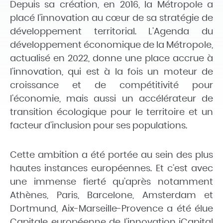
Depuis sa création, en 2016, la Métropole a
placé l’innovation au cœur de sa stratégie de
développement territorial. L’Agenda du
développement économique de la Métropole,
actualisé en 2022, donne une place accrue à
l’innovation, qui est à la fois un moteur de
croissance et de compétitivité pour
l’économie, mais aussi un accélérateur de
transition écologique pour le territoire et un
facteur d’inclusion pour ses populations.
Cette ambition a été portée au sein des plus
hautes instances européennes. Et c’est avec
une immense fierté qu’après notamment
Athènes, Paris, Barcelone, Amsterdam et
Dortmund, Aix-Marseille-Provence a été élue
Capitale européenne de l’innovation iCapital