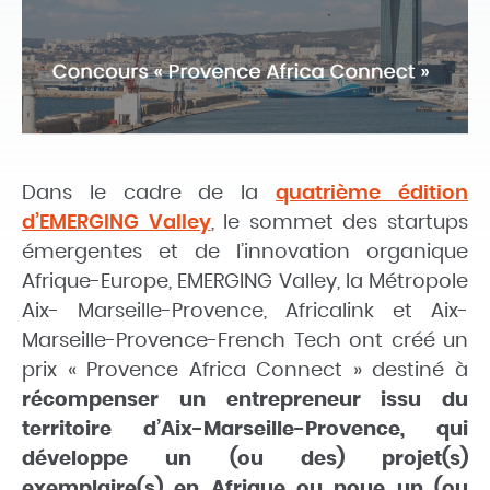
Dans le cadre de la
quatrième édition
d’EMERGING Valley
, le sommet des startups
émergentes et de l’innovation organique
Afrique-Europe,
EMERGING Valley, la Métropole
Aix- Marseille-Provence, Africalink et Aix-
Marseille-Provence-French Tech ont créé un
prix « Provence Africa Connect » destiné à
récompenser un entrepreneur issu du
territoire d’Aix-Marseille-Provence
, qui
développe un (ou des) projet(s)
exemplaire(s) en Afrique ou noue un (ou