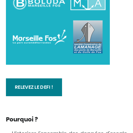
RELEVEZ LE DEFI !
Pourquoi ?