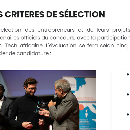
S CRITERES DE SÉLECTION
sélection des entrepreneurs et de leurs proje
enaires officiels du concours, avec la participati
a Tech africaine. L’évaluation se fera selon cinq
ier de candidature
: