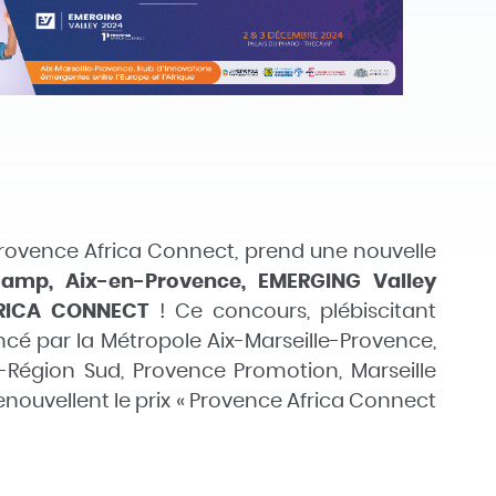
 Provence Africa Connect
, prend une nouvelle
Camp, Aix-en-Provence, EMERGING Valley
FRICA CONNECT
! Ce concours, plébiscitant
cé par la Métropole Aix-Marseille-Provence,
le-Région Sud, Provence Promotion, Marseille
enouvellent le prix « Provence Africa Connect