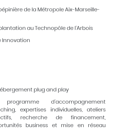
épinière de la Métropole Aix-Marseille-
plantation au Technopôle de l’Arbois
le Innovation
ébergement plug and play
 programme d’accompagnement
ching, expertises individuelles, ateliers
lectifs, recherche de financement,
ortunités business et mise en réseau