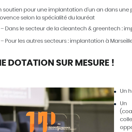
 soutien pour une implantation d’un an dans une p
ovence selon la spécialité du lauréat
– Dans le secteur de la cleantech & greentech : im
– Pour les autres secteurs : implantation à Marseil
E DOTATION SUR MESURE !
Un
h
Un
(coa
col
opp