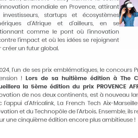
’innovation mondiale en Provence, attirant
 investisseurs, startups et écosystèmes
ériques d’Afrique et d’ailleurs, en se
itionnant comme le pont où l’innovation
ontre l’impact et où les idées se rejoignent
 créer un futur global.
024, l’un de ses prix emblématiques, le concours
ension !
Lors de sa huitième édition à The 
ueillera la 5ème édition du prix PROVENCE A
novation de nos deux continents,
est à nouveau lan
 l’appui d’Africalink, La French Tech Aix-Marseil
vation et du Technopôle de l’Arbois.
Ensemble, ils r
ur une cinquième édition encore plus ambitieuse !