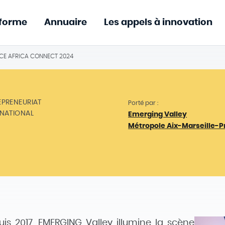
eforme
Annuaire
Les appels à innovation
E AFRICA CONNECT 2024
EPRENEURIAT
Porté par :
RNATIONAL
Emerging Valley
Métropole Aix-Marseille-
is 2017, EMERGING Valley illumine la scène