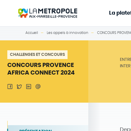
La plat
Accueil
Les appels à innovation
CONCOURS PROVENC
CHALLENGES ET CONCOURS
ENTR
CONCOURS PROVENCE
INTE
AFRICA CONNECT 2024
Depu