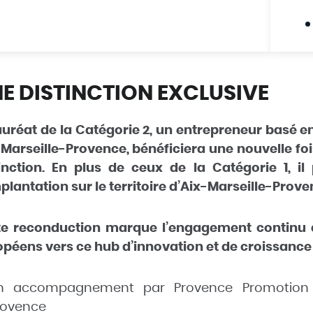
E DISTINCTION EXCLUSIVE
auréat de la Catégorie 2, un entrepreneur basé 
Marseille-Provence, bénéficiera une nouvelle foi
tinction. En plus de ceux de la Catégorie 1, i
plantation sur le territoire d’Aix-Marseille-Prove
te reconduction marque l’engagement continu à
péens vers ce hub d’innovation et de croissance 
n accompagnement par Provence Promotion au
rovence