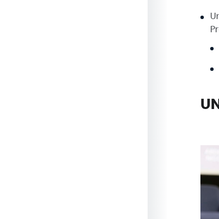
Un
Pr
UN