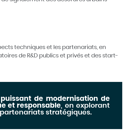
pects techniques et les partenariats, en
toires de R&D publics et privés et des start-
er puissant de modernisation de
ue et responsable
, en explorant
 partenariats stratégiques.