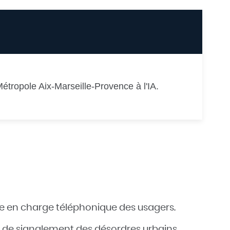
 Métropole Aix-Marseille-Provence à l'IA.
prise en charge téléphonique des usagers.
ssus de signalement des désordres urbains