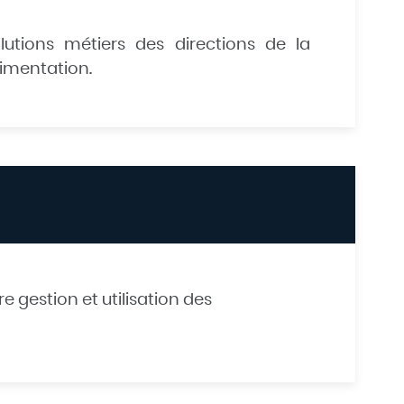
olutions métiers des directions de la
rimentation.
 gestion et utilisation des