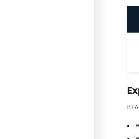
Ex
PRIA
Le
Le