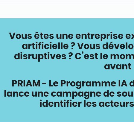
Vous êtes une entreprise e
artificielle ? Vous dével
disruptives ?
C’est le mom
avant 
PRIAM - Le Programme IA d
lance une campagne de sour
identifier les acteurs