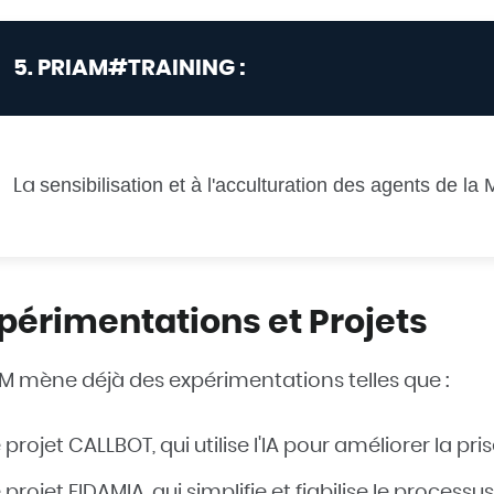
5. PRIAM#TRAINING :
sensibilisation et à l'acculturation des agents de la
La
périmentations et Projets
M mène déjà des expérimentations telles que :
 projet CALLBOT, qui utilise l'IA pour améliorer la 
 projet FIDAMIA, qui simplifie et fiabilise le proce