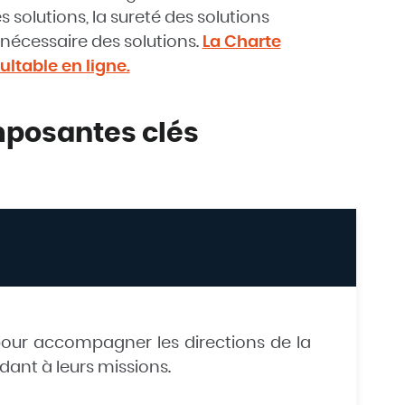
solutions, la sureté des solutions
 nécessaire des solutions.
La Charte
ltable en ligne.
mposantes clés
 pour accompagner les directions de la
dant à leurs missions.