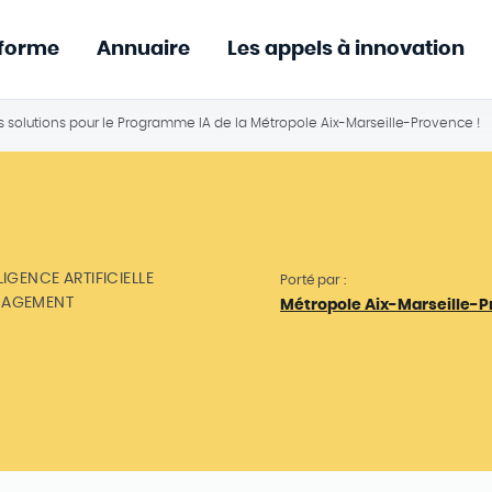
eforme
Annuaire
Les appels à innovation
s solutions pour le Programme IA de la Métropole Aix-Marseille-Provence !
LIGENCE ARTIFICIELLE
Porté par :
AGEMENT
Métropole Aix-Marseille-