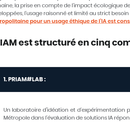
ine, la prise en compte de l’impact écologique des 
loppées, l’usage raisonné et limité au strict besoin
opolitaine pour un usage éthique de l’IA est consu
IAM est structuré en cinq co
1. PRIAM#LAB :
Un laboratoire d'idéation et d’expérimentation
Métropole dans l’évaluation de solutions IA répon