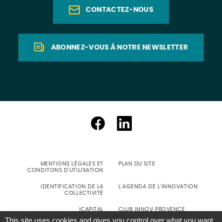
CONTACTEZ-NOUS
ABONNEZ-VOUS À NOTRE NEWSLETTER
MENTIONS LÉGALES ET
PLAN DU SITE
CONDITONS D'UTILISATION
IDENTIFICATION DE LA
L'AGENDA DE L'INNOVATION
COLLECTIVITÉ
ICAPITAL
CLUB INNOV PROVENCE
This site uses cookies and gives you control over what you want