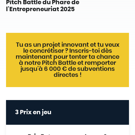
Pitch Battle du Phare de
l'Entrepreneuriat 2025
Tu as un projet innovant et tu veux
le concrétiser ? Inscris-toi dès
maintenant pour tenter ta chance
à notre Pitch Battle et remporter
jusqu’à 6 000 € de subventions
directes !
3 Prix en jeu