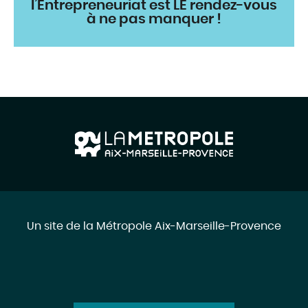
l’Entrepreneuriat est LE rendez-vous
à ne pas manquer !
Un site de la Métropole Aix-Marseille-Provence