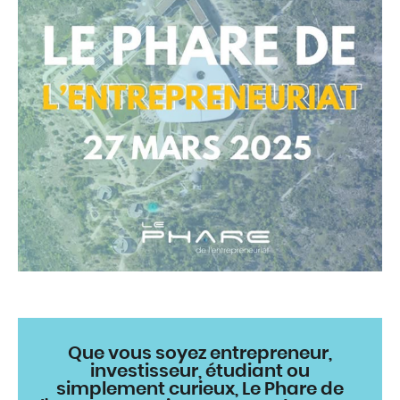
Que vous soyez entrepreneur,
investisseur, étudiant ou
simplement curieux, Le Phare de