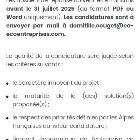
Les dossiers de réponse doivent être transmis
avant le 31 juillet 2025
(au format
PDF ou
Word
uniquement).
Les candidatures sont à
envoyer par mail à domitille.couget@ea-
ecoentreprises.com.
La qualité de la candidature sera jugée selon
les critères suivants :
le caractère innovant du projet ;
la maturité de la (des) solution(s)
proposée(s) ;
le respect des priorités définies par les Alpes
françaises dans leur candidature ;
l’impact économique de l’entreprise en