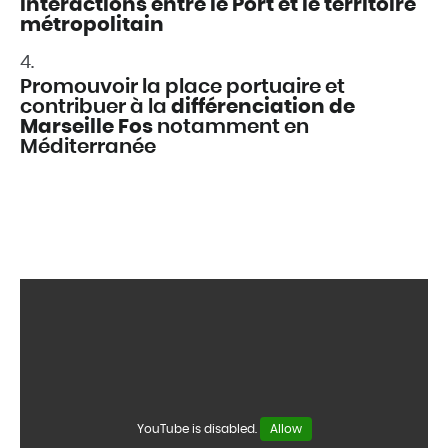
interactions entre le Port et le territoire
métropolitain
Promouvoir la place portuaire et
contribuer à la
différenciation de
Marseille Fos
notamment en
Méditerranée
YouTube is disabled.
Allow