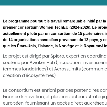
Le programme poursuit le travail remarquable initié par 
premier consortium Women TechEU (2024-2026). Le proje
actuellement piloté par un consortium de 15 partenaires is
de 14 organisations associées provenant de 13 pays, y c
que les États-Unis, l’Islande, la Norvège et le Royaume-Un
Le projet est dirigé par
Sploro
, expert en coordina
soutenu par AwakenHub (incubation, investissemen
femmes fondatrices) et AcrossLimits (communi
création d’écosystèmes).
Le consortium est enrichi par des partenaires co
Finance Innovation, et plusieurs acteurs stratég
européen, fournissant un accès direct aux réseaux