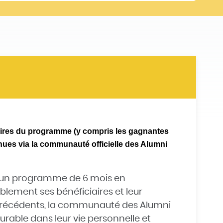
aires du programme (y compris les gagnantes
nues via la communauté officielle des Alumni
d’un programme de 6 mois en
ement ses bénéficiaires et leur
 précédents, la communauté des Alumni
urable dans leur vie personnelle et