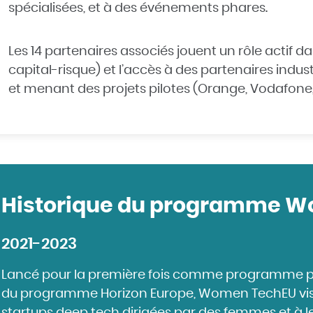
spécialisées, et à des événements phares.
Les 14 partenaires associés jouent un rôle actif d
capital-risque) et l’accès à des partenaires indu
et menant des projets pilotes (Orange, Vodafone
Historique du programme 
2021-2023
Lancé pour la première fois comme programme pil
du programme Horizon Europe, Women TechEU vise 