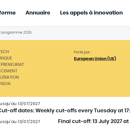
eforme
Annuaire
Les appels à innovation
 programme 2026
TECH
Porté par :
RIQUE
European Union (UE)
EPRENEURIAT
NCEMENT
LÉRATION
USION
usqu'au 13/07/2027
Cut-off dates: Weekly cut-offs every Tuesday at 17:
Final cut-off: 13 July 2027 at
usqu'au 13/07/2027