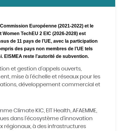
la Commission Européenne (2021-2022) et le
t Women TechEU 2 EIC (2026-2028) est
sus de 11 pays de l’UE, avec la participation
ompris des pays non membres de l’UE tels
i.
EISMEA
reste l'autorité de subvention.
tion et gestion d’appels ouverts,
t, mise à l’échelle et réseaux pour les
cations, développement commercial et
mme Climate KIC, EIT Health, AFAEMME,
iques dans l’écosystème d’innovation
 régionaux, à des infrastructures