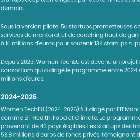
startups deep tech dirigées par des femmes et à l
demain.
Sous la version pilote, 50 startups prometteuses o
services de mentorat et de coaching haut de gam
à 10 millions d'euros pour soutenir 134 startups su
Depuis 2023, Women TechEU est devenu un projet fi
consortium qui a dirigé le programme entre 2024 e
millions d'euros.
2024-2026
Women TechEU (2024-2026) fut dirigé par EIT Manu
comme EIT Health, Food et Climate. Le programme 
provenant de 43 pays éligibles. Les startups des t
53,8 millions d’euros de fonds privés
, témoignant d