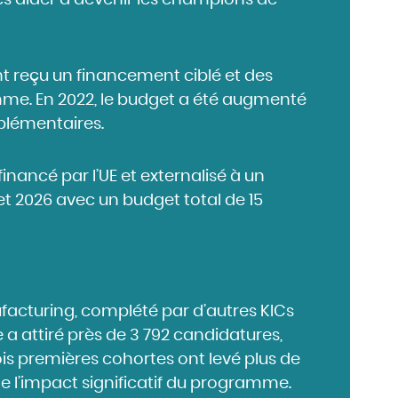
es aider à devenir les champions de
nt reçu un financement ciblé et des
me. En 2022, le budget a été augmenté
pplémentaires.
nancé par l’UE et externalisé à un
t 2026 avec un budget total de 15
facturing, complété par d’autres KICs
a attiré près de
3 792 candidatures
,
rois premières cohortes ont levé
plus de
e l’impact significatif du programme.