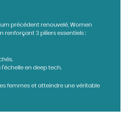
ium précédent renouvelé
, Women
renforçant 3 piliers essentiels :
chés.
 l'échelle en deep tech.
es femmes et atteindre une véritable