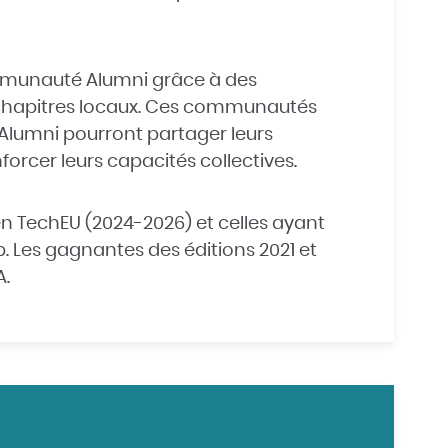
mmunauté Alumni grâce à des
chapitres locaux. Ces communautés
 Alumni pourront partager leurs
orcer leurs capacités collectives.
en TechEU (2024-2026) et celles ayant
b
. Les gagnantes des éditions 2021 et
A.