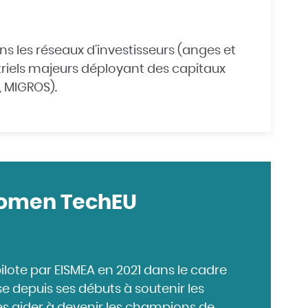
ans les réseaux d’investisseurs (anges et
striels majeurs déployant des capitaux
, MIGROS).
Women TechEU
ote par EISMEA en 2021 dans le cadre
depuis ses débuts à soutenir les