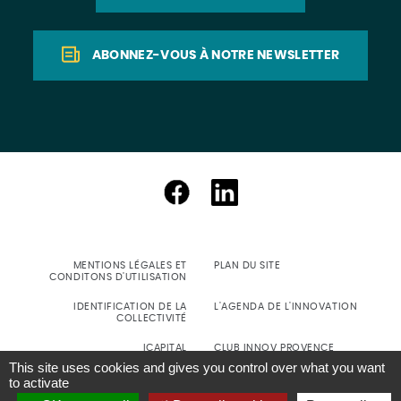
ABONNEZ-VOUS À NOTRE NEWSLETTER
MENTIONS LÉGALES ET
PLAN DU SITE
CONDITONS D'UTILISATION
IDENTIFICATION DE LA
L'AGENDA DE L'INNOVATION
COLLECTIVITÉ
ICAPITAL
CLUB INNOV PROVENCE
This site uses cookies and gives you control over what you want
SIGNALEMENT D'INCIDENT DE
to activate
CYBER-SÉCURITÉ