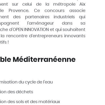
ment sur celui de la métropole Aix
ille Provence. Ce concours associe
ement des
partenaires industriels
qui
mpagnent l’aménageur dans sa
rche
d’OPEN INNOVATION
et qui souhaitent
à la rencontre d’entrepreneurs innovants
ifs !
rable Méditerranéenne
misation du cycle de l’eau
ion des déchets
ion des sols et des matériaux