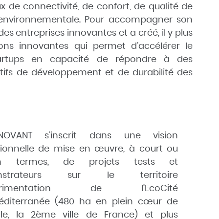
 de connectivité, de confort, de qualité de
e environnementale. Pour accompagner son
s entreprises innovantes et a créé, il y plus
ons innovantes qui permet d’accélérer le
artups en capacité de répondre à des
ifs de développement et de durabilité des
NNOVANT
s’inscrit dans une vision
ionnelle de mise en œuvre, à court ou
n termes, de projets tests et
nstrateurs sur le territoire
périmentation de l’EcoCité
éditerranée (480 ha en plein cœur de
lle, la 2ème ville de France) et plus