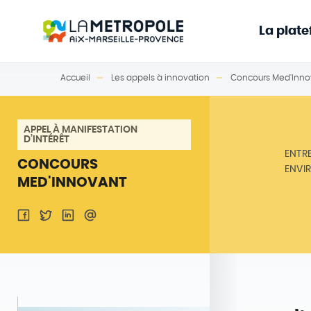
La plat
Accueil
Les appels à innovation
Concours Med'Inno
APPEL À MANIFESTATION
D’INTÉRÊT
ENTR
CONCOURS
ENVI
MED'INNOVANT