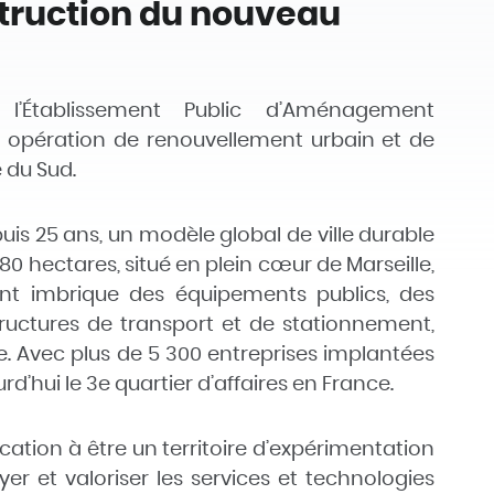
struction du nouveau
l’Établissement Public d’Aménagement
e opération de renouvellement urbain et de
 du Sud.
is 25 ans, un modèle global de ville durable
0 hectares, situé en plein cœur de Marseille,
nt imbrique des équipements publics, des
ructures de transport et de stationnement,
ble. Avec plus de 5 300 entreprises implantées
d’hui le 3e quartier d’affaires en France.
ation à être un territoire d’expérimentation
r et valoriser les services et technologies