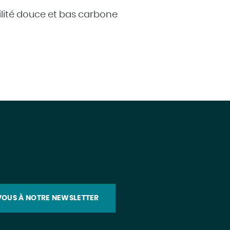
lité douce et bas carbone
OUS À NOTRE NEWSLETTER