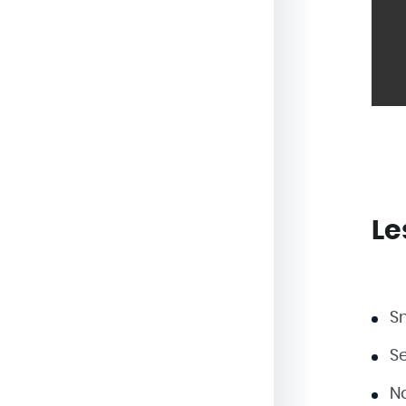
Le
Sm
S
Na