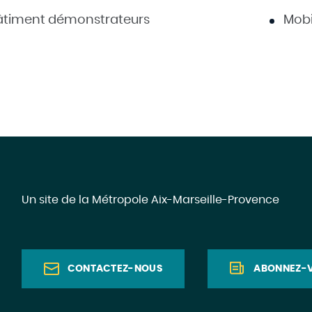
âtiment démonstrateurs
Mobi
Un site de la Métropole Aix-Marseille-Provence
CONTACTEZ-NOUS
ABONNEZ-V