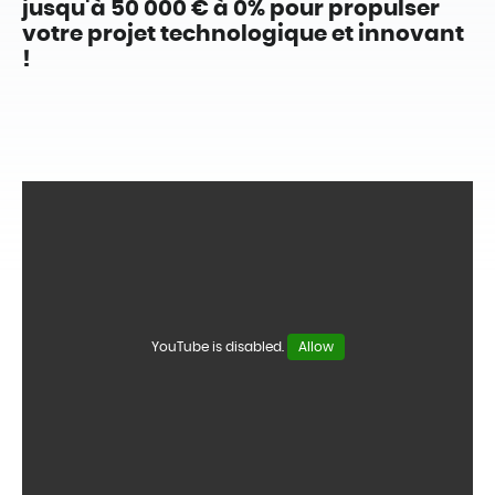
jusqu'à 50 000 € à 0% pour propulser
votre projet technologique et innovant
!
YouTube is disabled.
Allow