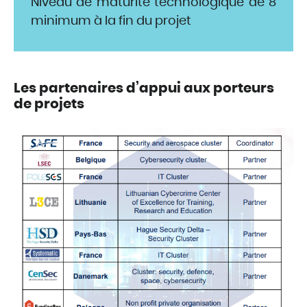
Niveau de maturité technologique de 8
minimum à la fin du projet
Les partenaires d’appui aux porteurs
de projets