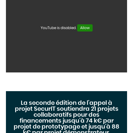
YouTube is disabled.
Allow
La seconde édition de l'appel à
projet SecurIT
soutiendra 21 projets
collaboratifs pour d
es
financements jusqu’à 74 k€ par
projet de prototypage et jusqu’à 88
k€ par projet démonstrateur.