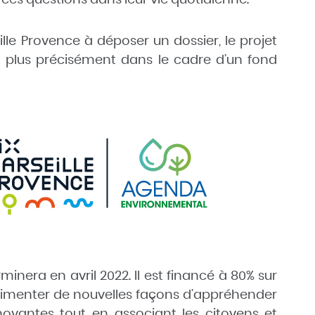
le Provence à déposer un dossier, le projet
t plus précisément dans le cadre d’un fond
inera en avril 2022. Il est financé à 80% sur
érimenter de nouvelles façons d’appréhender
nnovantes tout en associant les citoyens et