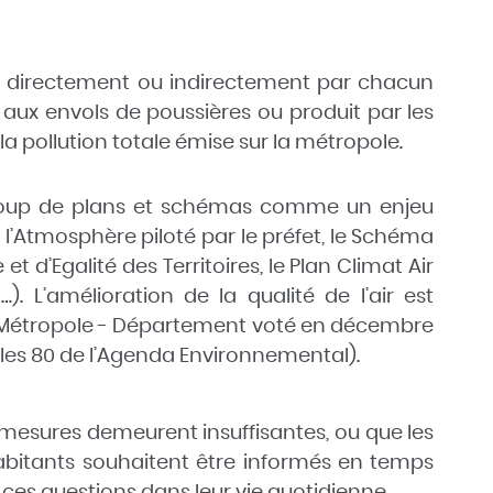
ite directement ou indirectement par chacun
ié aux envols de poussières ou produit par les
la pollution totale émise sur la métropole.
aucoup de plans et schémas comme un enjeu
 l’Atmosphère piloté par le préfet, le Schéma
’Egalité des Territoires, le Plan Climat Air
. L’amélioration de la qualité de l’air est
al Métropole - Département voté en décembre
 les 80 de l’Agenda Environnemental).
s mesures demeurent insuffisantes, ou que les
habitants souhaitent être informés en temps
ur ces questions dans leur vie quotidienne.