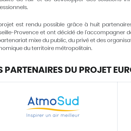
essionnels.
rojet est rendu possible grâce à huit partenaires
eille-Provence et ont décidé de l’accompagner d
artenariat mixe du public, du privé et des organisati
omique du territoire métropolitain.
S PARTENAIRES DU PROJET EU