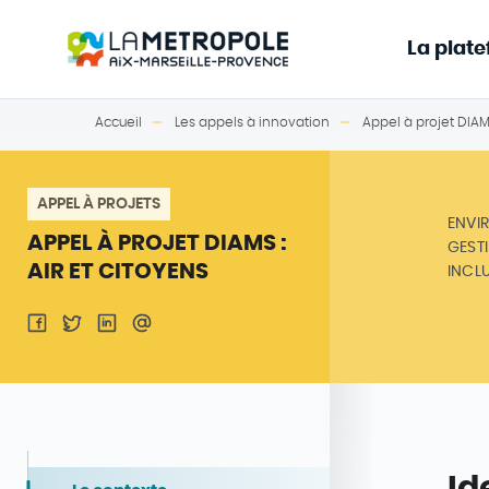
La plat
Accueil
Les appels à innovation
Appel à projet DIAMS
APPEL À PROJETS
ENVI
APPEL À PROJET DIAMS :
GEST
AIR ET CITOYENS
INCL
Id