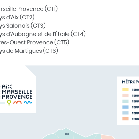
rseille Provence (CT1)
ys d’Aix (CT2)
ys Salonais (CT3)
ys d’Aubagne et de l’Étoile (CT4)
tres-Ouest Provence (CT5)
ys de Martigues (CT6)