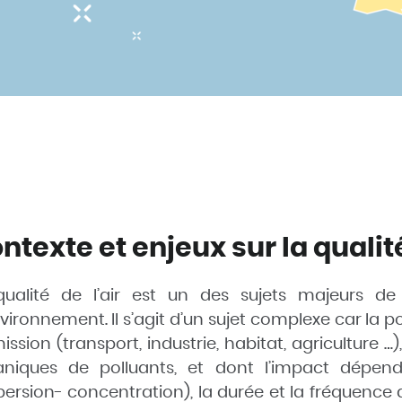
ntexte et enjeux sur la qualité
qualité de l’air est un des sujets majeurs d
vironnement. Il s’agit d’un sujet complexe car la p
ission (transport, industrie, habitat, agriculture 
aniques de polluants, et dont l’impact dépend
persion- concentration), la durée et la fréquence d