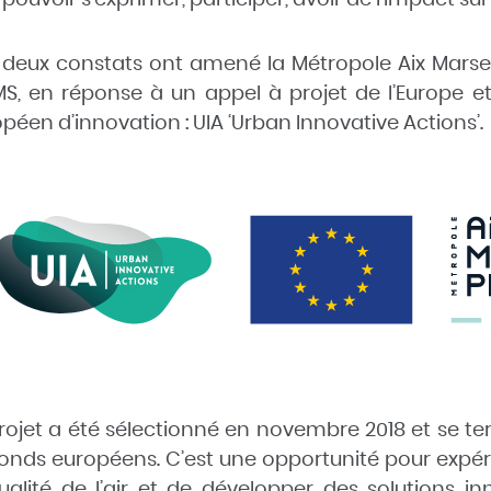
deux constats ont amené la Métropole Aix Marseil
S, en réponse à un appel à projet de l’Europe e
péen d’innovation : UIA ‘Urban Innovative Actions’.
rojet a été sélectionné en novembre 2018 et se term
fonds européens. C’est une opportunité pour exp
ualité de l’air et de développer des solutions i