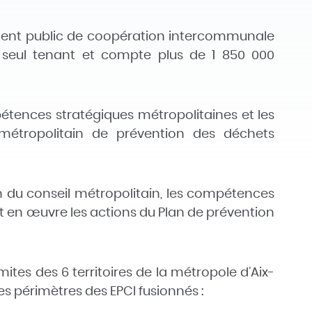
ement public de coopération intercommunale
 seul tenant et compte plus de 1 850 000
étences stratégiques métropolitaines et les
n métropolitain de prévention des déchets
on du conseil métropolitain, les compétences
tent en œuvre les actions du Plan de prévention
mites des 6 territoires de la métropole d’Aix-
s périmètres des EPCI fusionnés :