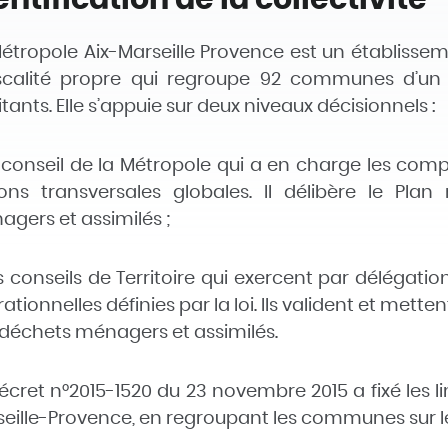
étropole Aix-Marseille Provence est un établiss
iscalité propre qui regroupe 92 communes d’un
tants. Elle s’appuie sur deux niveaux décisionnels :
 conseil de la Métropole qui a en charge les comp
ions transversales globales. Il délibère le Pla
gers et assimilés ;
s conseils de Territoire qui exercent par délégati
ationnelles définies par la loi. Ils valident et met
déchets ménagers et assimilés.
écret n°2015-1520 du 23 novembre 2015 a fixé les li
eille-Provence, en regroupant les communes sur le