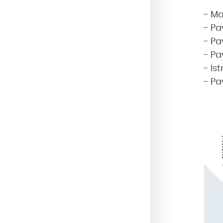
- Ma
- Pa
- Pa
- Pa
- Is
- Pa