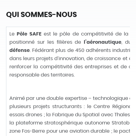
QUI SOMMES-NOUS
Le
Pôle SAFE
est le pôle de compétitivité de la
R
positionné sur les filières de
l’aéronautique
, du
défense
. Fédérant plus de 450 adhérents industri
dans leurs projets d’innovation, de croissance et 
renforcer la compétitivité des entreprises et de
responsable des territoires.
Animé par une double expertise – technologique et 
plusieurs projets structurants : le Centre Région
essais drones ; la Fabrique du Spatial avec Thales A
la plateforme stratosphérique autonome Stratobus
zone Fos-Berre pour une aviation durable ; le pacte 