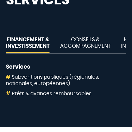
SERVICES
FINANCEMENT &
CONSEILS &
HÉ
INVESTISSEMENT
ACCOMPAGNEMENT
INF
Services
Subventions publiques (régionales,
nationales, européennes)
Prêts & avances remboursables