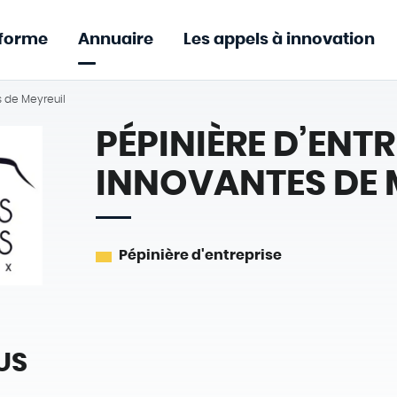
eforme
Annuaire
Les appels à innovation
s de Meyreuil
PÉPINIÈRE D’ENT
INNOVANTES DE 
Pépinière d'entreprise
US