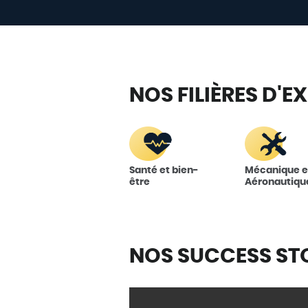
NOS FILIÈRES D'E
Santé et bien-
Mécanique e
être
Aéronautiqu
NOS SUCCESS ST