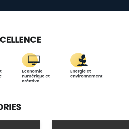
XCELLENCE
t
Economie
Energie et
e
numérique et
environnement
créative
ORIES