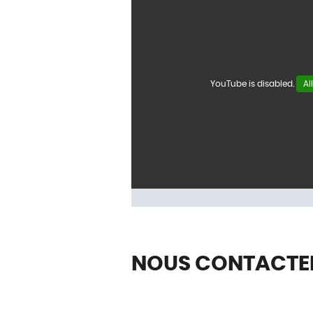
YouTube is disabled.
Al
NOUS CONTACTE