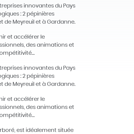
treprises innovantes du Pays
giques : 2 pépinières
et de Meyreuil et à Gardanne.
ir et accélérer le
ssionnels, des animations et
compétitivité…
treprises innovantes du Pays
giques : 2 pépinières
et de Meyreuil et à Gardanne.
ir et accélérer le
ssionnels, des animations et
compétitivité…
boré, est idéalement située