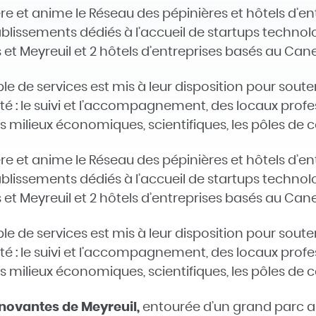
e et anime le Réseau des pépinières et hôtels d’en
blissements dédiés à l’accueil de startups technolo
s et Meyreuil et 2 hôtels d’entreprises basés au Can
 de services est mis à leur disposition pour souten
é : le suivi et l’accompagnement, des locaux profe
es milieux économiques, scientifiques, les pôles de 
e et anime le Réseau des pépinières et hôtels d’en
blissements dédiés à l’accueil de startups technolo
s et Meyreuil et 2 hôtels d’entreprises basés au Can
 de services est mis à leur disposition pour souten
é : le suivi et l’accompagnement, des locaux profe
es milieux économiques, scientifiques, les pôles de 
nnovantes de Meyreuil,
entourée d’un grand parc ar