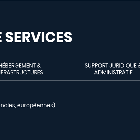
 SERVICES
HÉBERGEMENT &
SUPPORT JURIDIQUE 
NFRASTRUCTURES
ADMINISTRATIF
ionales, européennes)