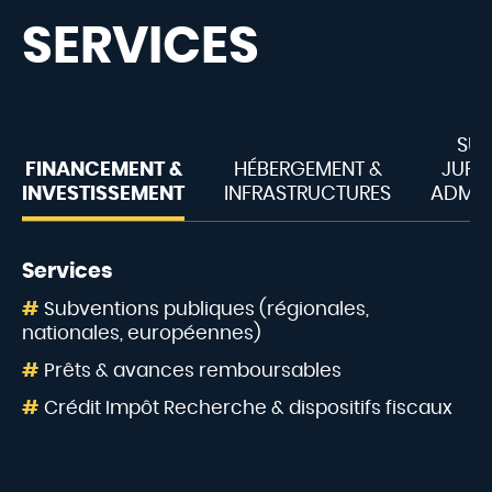
SERVICES
SU
FINANCEMENT &
HÉBERGEMENT &
JURI
INVESTISSEMENT
INFRASTRUCTURES
ADMIN
Services
Subventions publiques (régionales,
nationales, européennes)
Prêts & avances remboursables
Crédit Impôt Recherche & dispositifs fiscaux