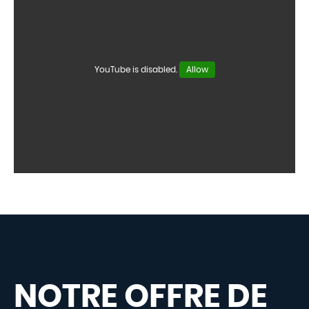
YouTube is disabled.
Allow
NOTRE OFFRE DE