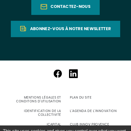
CONTACTEZ-NOUS
ABONNEZ-VOUS À NOTRE NEWSLETTER
MENTIONS LÉGALES ET
PLAN DU SITE
CONDITONS D'UTILISATION
IDENTIFICATION DE LA
L'AGENDA DE L'INNOVATION
COLLECTIVITÉ
ICAPITAL
CLUB INNOV PROVENCE
This site uses cookies and gives you control over what you want